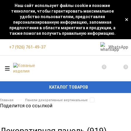
Наш сайт использует файлы cookie и похожие
технологии, чтобы гарантировать максимальное
удобство пользователям, предоставляя
персонализированную информацию, запоминая
предпочтения в области маркетинга и продукции, а
также помогая получить правильную информацию.
WhatsApp
+7 (926) 761-49-37
0
0
КАТАЛОГ ТОВАРОВ
Главная
Панели декоративные вертикальные
Поделится со ссылкой
Декоративная панель (919)