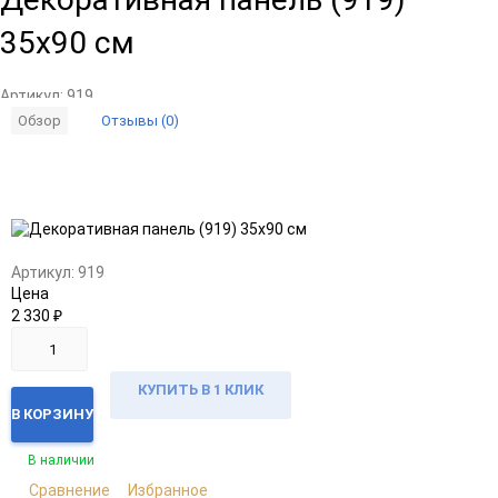
35x90 см
Артикул:
919
Отзывы (0)
Обзор
Добавить
Добавить
в
к
избранное
сравнению
Артикул:
919
Цена
2 330
₽
КУПИТЬ В 1 КЛИК
В КОРЗИНУ
В наличии
Сравнение
Избранное