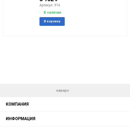
Артикул: 916
В наличии
Добавить
Добавит
В корзину
в
к
избранное
сравнен
наверх
КОМПАНИЯ
ИНФОРМАЦИЯ