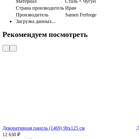
Материал
Сталь + Чугун
Страна производитель
Иран
Производитель
Samen Ferforge
Загрузка данных...
Рекомендуем посмотреть
Декоративная панель (1469) 90x125 см
Д
12 630
₽