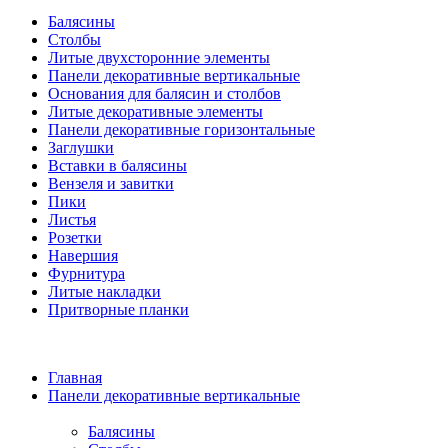
Балясины
Столбы
Литые двухсторонние элементы
Панели декоративные вертикальные
Основания для балясин и столбов
Литые декоративные элементы
Панели декоративные горизонтальные
Заглушки
Вставки в балясины
Вензеля и завитки
Пики
Листья
Розетки
Навершия
Фурнитура
Литые накладки
Притворные планки
Главная
Панели декоративные вертикальные
Балясины