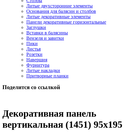
Столбы
Литые двухсторонние элементы
Основания для балясин и столбов
Литые декоративные элементы
Панели декоративные горизонтальные
Заглушки
Вставки в балясины
Вензеля и завитки
Пики
Листья
Розетки
Навершия
Фурнитура
Литые накладки
Притворные планки
Поделится со ссылкой
Декоративная панель
вертикальная (1451) 95x195