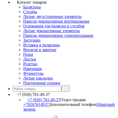
Каталог товаров
Балясины
Столбы
Литые двухсторонние элементы
Панели декоративные вертикальные
Основания для балясин и столбов
Литые декоративные элементы
Панели декоративные горизонтальные
Заглушки
Вставки в балясины
Вензеля и завитки
Пики
Листья
Розетки
Навершия
Фурнитура
Литые накладки
Притворные планки
+7 (926) 761-49-37
+7 (926) 761-49-37
Отдел продаж
+79267614937
Дополнительный телефон
Обратный
звонок