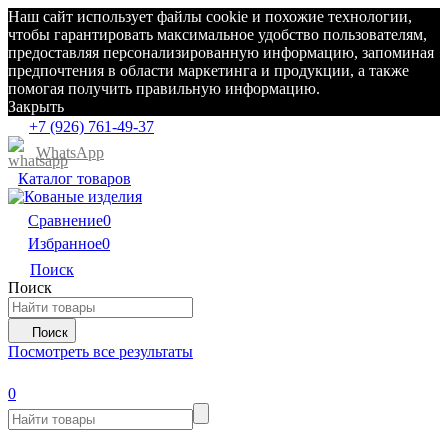
Наш сайт использует файлы cookie и похожие технологии,
чтобы гарантировать максимальное удобство пользователям,
предоставляя персонализированную информацию, запоминая
предпочтения в области маркетинга и продукции, а также
помогая получить правильную информацию.
Закрыть
+7 (926) 761-49-37
WhatsApp
Каталог товаров
Сравнение
0
Избранное
0
Поиск
Поиск
Поиск
Посмотреть все результаты
0