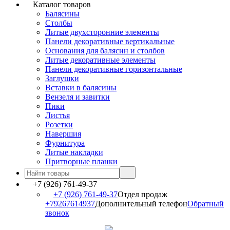
Каталог товаров
Балясины
Столбы
Литые двухсторонние элементы
Панели декоративные вертикальные
Основания для балясин и столбов
Литые декоративные элементы
Панели декоративные горизонтальные
Заглушки
Вставки в балясины
Вензеля и завитки
Пики
Листья
Розетки
Навершия
Фурнитура
Литые накладки
Притворные планки
+7 (926) 761-49-37
+7 (926) 761-49-37
Отдел продаж
+79267614937
Дополнительный телефон
Обратный
звонок