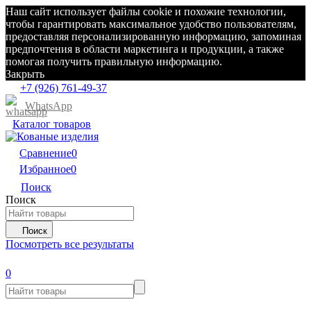
Наш сайт использует файлы cookie и похожие технологии,
чтобы гарантировать максимальное удобство пользователям,
предоставляя персонализированную информацию, запоминая
предпочтения в области маркетинга и продукции, а также
помогая получить правильную информацию.
Закрыть
+7 (926) 761-49-37
WhatsApp
Каталог товаров
Сравнение
0
Избранное
0
Поиск
Поиск
Поиск
Посмотреть все результаты
0