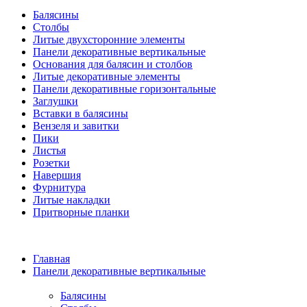
Балясины
Столбы
Литые двухсторонние элементы
Панели декоративные вертикальные
Основания для балясин и столбов
Литые декоративные элементы
Панели декоративные горизонтальные
Заглушки
Вставки в балясины
Вензеля и завитки
Пики
Листья
Розетки
Навершия
Фурнитура
Литые накладки
Притворные планки
Главная
Панели декоративные вертикальные
Балясины