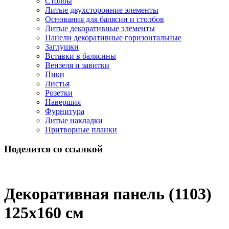
Столбы
Литые двухсторонние элементы
Основания для балясин и столбов
Литые декоративные элементы
Панели декоративные горизонтальные
Заглушки
Вставки в балясины
Вензеля и завитки
Пики
Листья
Розетки
Навершия
Фурнитура
Литые накладки
Притворные планки
Поделится со ссылкой
Декоративная панель (1103)
125x160 cм