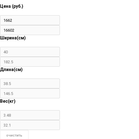
Цена (руб.)
Ширина(см)
Длина(см)
Вес(кг)
очистить