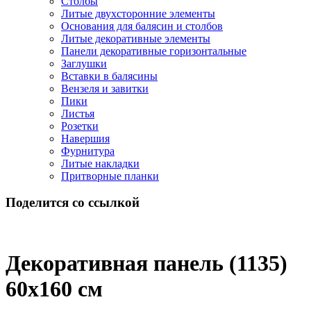
Столбы
Литые двухсторонние элементы
Основания для балясин и столбов
Литые декоративные элементы
Панели декоративные горизонтальные
Заглушки
Вставки в балясины
Вензеля и завитки
Пики
Листья
Розетки
Навершия
Фурнитура
Литые накладки
Притворные планки
Поделится со ссылкой
Декоративная панель (1135)
60x160 cм