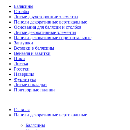
Балясины
Столбы
Литые двухсторонние элементы
Панели декоративные вертикальные
Основания для балясин и столбов
Литые декоративные элементы
Панели декоративные горизонтальные
Заглушки
Вставки в балясины
Вензеля и завитки
Пики
Листья
Розетки
Навершия
Фурнитура
Литые накладки
Притворные планки
Главная
Панели декоративные вертикальные
Балясины