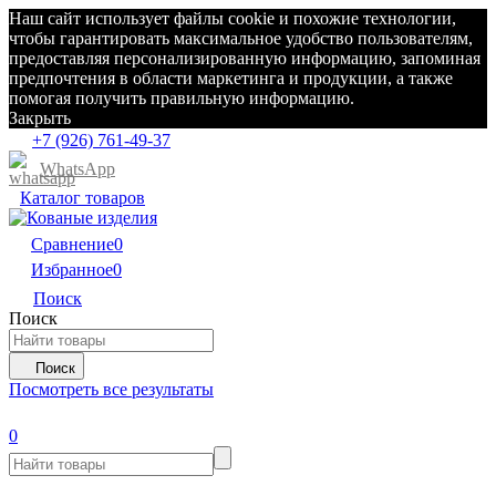
Наш сайт использует файлы cookie и похожие технологии,
чтобы гарантировать максимальное удобство пользователям,
предоставляя персонализированную информацию, запоминая
предпочтения в области маркетинга и продукции, а также
помогая получить правильную информацию.
Закрыть
+7 (926) 761-49-37
WhatsApp
Каталог товаров
Сравнение
0
Избранное
0
Поиск
Поиск
Поиск
Посмотреть все результаты
0