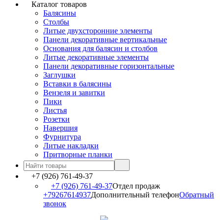
Каталог товаров
Балясины
Столбы
Литые двухсторонние элементы
Панели декоративные вертикальные
Основания для балясин и столбов
Литые декоративные элементы
Панели декоративные горизонтальные
Заглушки
Вставки в балясины
Вензеля и завитки
Пики
Листья
Розетки
Навершия
Фурнитура
Литые накладки
Притворные планки
+7 (926) 761-49-37
+7 (926) 761-49-37
Отдел продаж
+79267614937
Дополнительный телефон
Обратный
звонок