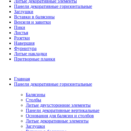
Литые декоративные элементы
Панели декоративные горизонтальные
Заглушки
Вставки в балясины
Вензеля и завитки
Пики
Листья
Розетки
Навершия
Фурнитура
Литые накладки
Притворные планки
Главная
Панели декоративные горизонтальные
Балясины
Столбы
Литые двухсторонние элементы
Панели декоративные вертикальные
Основания для балясин и столбов
Литые декоративные элементы
Заглушки