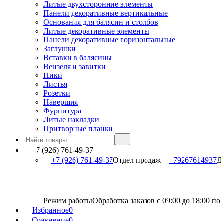
Литые двухсторонние элементы
Панели декоративные вертикальные
Основания для балясин и столбов
Литые декоративные элементы
Панели декоративные горизонтальные
Заглушки
Вставки в балясины
Вензеля и завитки
Пики
Листья
Розетки
Навершия
Фурнитура
Литые накладки
Притворные планки
+7 (926) 761-49-37
+7 (926) 761-49-37
Отдел продаж
+79267614937
Д
Режим работы
Обработка заказов с 09:00 до 18:00 п
Избранное
0
Сравнение
0