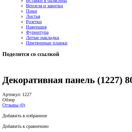
Вставки в балясины
Вензеля и завитки
Пики
Листья
Розетки
Навершия
Фурнитура
Литые накладки
Притворные планки
Поделится со ссылкой
Декоративная панель (1227) 8
Артикул:
1227
Обзор
Отзывы (0)
Добавить в избранное
Добавить к сравнению