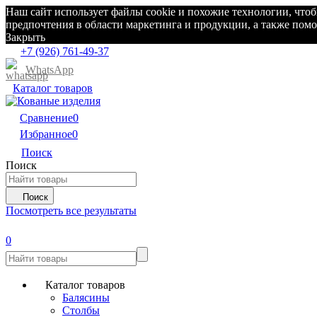
Наш сайт использует файлы cookie и похожие технологии, что
предпочтения в области маркетинга и продукции, а также по
Закрыть
+7 (926) 761-49-37
WhatsApp
Каталог товаров
Сравнение
0
Избранное
0
Поиск
Поиск
Поиск
Посмотреть все результаты
0
Каталог товаров
Балясины
Столбы