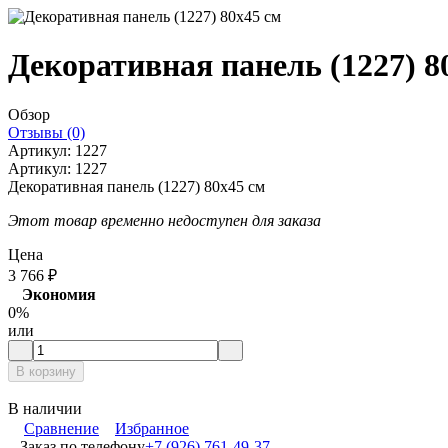
Декоративная панель (1227) 8
Обзор
Отзывы (0)
Артикул:
1227
Артикул:
1227
Декоративная панель (1227) 80х45 cм
Этот товар временно недоступен для заказа
Цена
3 766
₽
Экономия
0%
или
В корзину
В наличии
Сравнение
Избранное
Заказ по телефону
+7 (926) 761-49-37