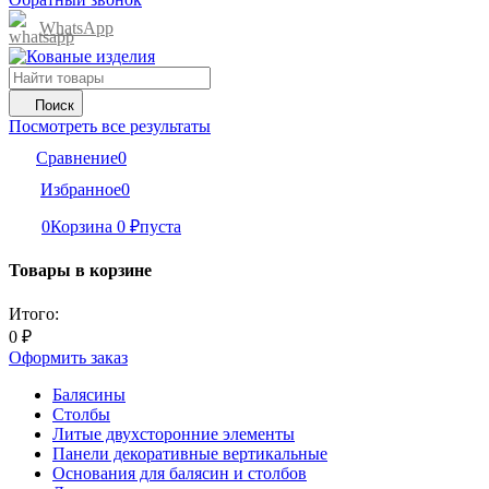
WhatsApp
Поиск
Посмотреть все результаты
Сравнение
0
Избранное
0
0
Корзина
0
₽
пуста
Товары в корзине
Итого:
0
₽
Оформить заказ
Балясины
Столбы
Литые двухсторонние элементы
Панели декоративные вертикальные
Основания для балясин и столбов