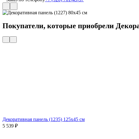
Покупатели, которые приобрели Декорат
Декоративная панель (1235) 125х45 cм
5 539
₽