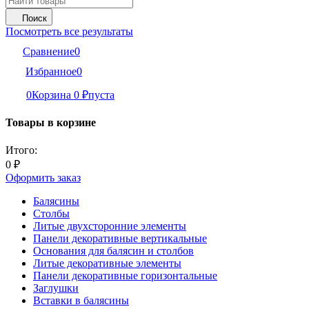
Поиск
Посмотреть все результаты
Сравнение
0
Избранное
0
0
Корзина
0
₽
пуста
Товары в корзине
Итого:
0
₽
Оформить заказ
Балясины
Столбы
Литые двухсторонние элементы
Панели декоративные вертикальные
Основания для балясин и столбов
Литые декоративные элементы
Панели декоративные горизонтальные
Заглушки
Вставки в балясины