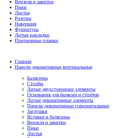
Вензеля и завитки
Пики
Листья
Розетки
Навершия
Фурнитура
Литые накладки
Притворные планки
Главная
Панели декоративные вертикальные
Балясины
Столбы
Литые двухсторонние элементы
Основания для балясин и столбов
Литые декоративные элементы
Панели декоративные горизонтальные
Заглушки
Вставки в балясины
Вензеля и завитки
Пики
Листья