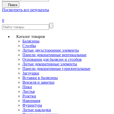
Поиск
Посмотреть все результаты
0
Каталог товаров
Балясины
Столбы
Литые двухсторонние элементы
Панели декоративные вертикальные
Основания для балясин и столбов
Литые декоративные элементы
Панели декоративные горизонтальные
Заглушки
Вставки в балясины
Вензеля и завитки
Пики
Листья
Розетки
Навершия
Фурнитура
Литые накладки