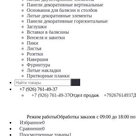
Панели декоративные вертикальные
Основания для балясин и столбов
Литые декоративные элементы
Панели декоративные горизонтальные
Заглушки
Вставки в балясины
Вензеля и завитки
Пики
Листья
Розетки
Навершия
Фурнитура
Литые накладки
Притворные планки
+7 (926) 761-49-37
+7 (926) 761-49-37
Отдел продаж
+79267614937
Д
Режим работы
Обработка заказов с 09:00 до 18:00 п
Избранное
0
Сравнение
0
Просмотренные товары
1