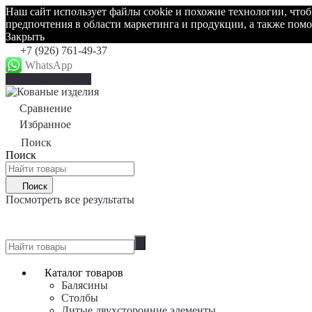
Наш сайт использует файлы cookie и похожие технологии, что
предпочтения в области маркетинга и продукции, а также по
Закрыть
+7 (926) 761-49-37
WhatsApp
Каталог товаров
Сравнение
0
Избранное
0
Поиск
Поиск
Поиск
Посмотреть все результаты
0
Каталог товаров
Балясины
Столбы
Литые двухсторонние элементы