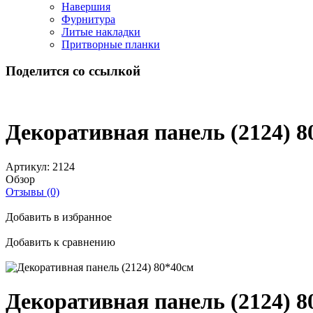
Навершия
Фурнитура
Литые накладки
Притворные планки
Поделится со ссылкой
Декоративная панель (2124) 8
Артикул:
2124
Обзор
Отзывы (0)
Добавить в избранное
Добавить к сравнению
Декоративная панель (2124) 8