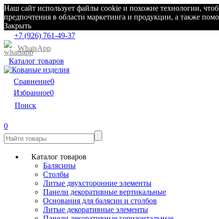
Наш сайт использует файлы cookie и похожие технологии, что
предпочтения в области маркетинга и продукции, а также по
Закрыть
+7 (926) 761-49-37
WhatsApp
Каталог товаров
Сравнение
0
Избранное
0
Поиск
0
Каталог товаров
Балясины
Столбы
Литые двухсторонние элементы
Панели декоративные вертикальные
Основания для балясин и столбов
Литые декоративные элементы
Панели декоративные горизонтальные