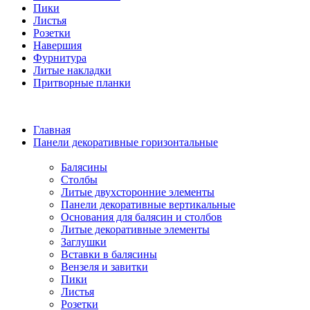
Пики
Листья
Розетки
Навершия
Фурнитура
Литые накладки
Притворные планки
Главная
Панели декоративные горизонтальные
Балясины
Столбы
Литые двухсторонние элементы
Панели декоративные вертикальные
Основания для балясин и столбов
Литые декоративные элементы
Заглушки
Вставки в балясины
Вензеля и завитки
Пики
Листья
Розетки