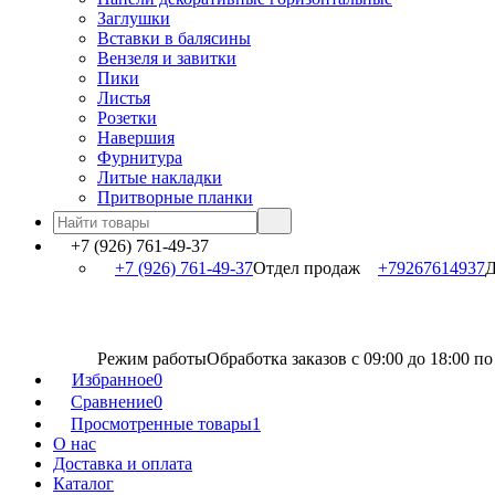
Заглушки
Вставки в балясины
Вензеля и завитки
Пики
Листья
Розетки
Навершия
Фурнитура
Литые накладки
Притворные планки
+7 (926) 761-49-37
+7 (926) 761-49-37
Отдел продаж
+79267614937
Д
Режим работы
Обработка заказов с 09:00 до 18:00 п
Избранное
0
Сравнение
0
Просмотренные товары
1
О нас
Доставка и оплата
Каталог