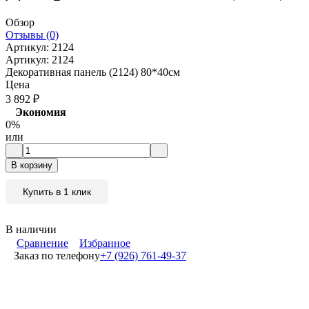
Обзор
Отзывы (0)
Артикул:
2124
Артикул:
2124
Декоративная панель (2124) 80*40см
Цена
3 892
₽
Экономия
0%
или
В корзину
Купить в 1 клик
В наличии
Сравнение
Избранное
Заказ по телефону
+7 (926) 761-49-37