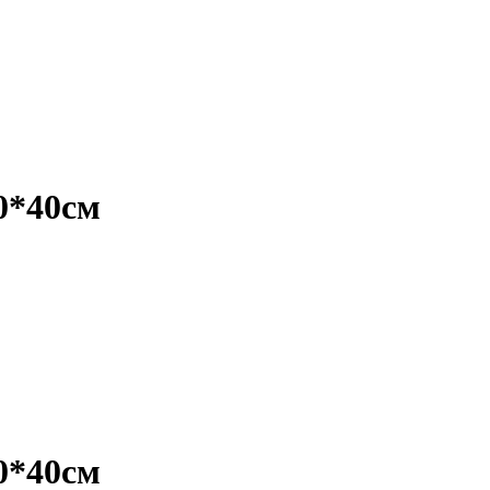
0*40см
0*40см