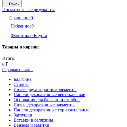
Поиск
Посмотреть все результаты
Сравнение
0
Избранное
0
0
Корзина
0
₽
пуста
Товары в корзине
Итого:
0
₽
Оформить заказ
Балясины
Столбы
Литые двухсторонние элементы
Панели декоративные вертикальные
Основания для балясин и столбов
Литые декоративные элементы
Панели декоративные горизонтальные
Заглушки
Вставки в балясины
Вензеля и завитки