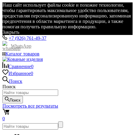
Наш сайт использует файлы cookie и похожие технологии,
чтобы гарантировать максимальное удобство пользователям,
предоставляя персонализированную информацию, запоминая
предпочтения в области маркетинга и продукции, а также
помогая получить правильную информацию.
Закрыть
+7 (926) 761-49-37
WhatsApp
Каталог товаров
Сравнение
0
Избранное
0
Поиск
Поиск
Поиск
Посмотреть все результаты
0