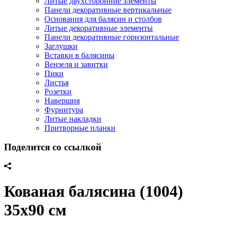
Литые двухсторонние элементы
Панели декоративные вертикальные
Основания для балясин и столбов
Литые декоративные элементы
Панели декоративные горизонтальные
Заглушки
Вставки в балясины
Вензеля и завитки
Пики
Листья
Розетки
Навершия
Фурнитура
Литые накладки
Притворные планки
Поделится со ссылкой
Кованая балясина (1004)
35х90 см