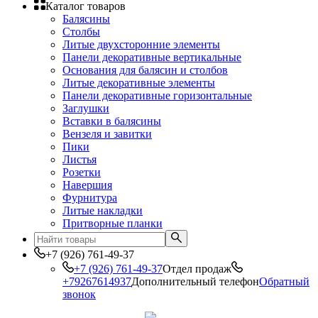
Каталог товаров
Балясины
Столбы
Литые двухсторонние элементы
Панели декоративные вертикальные
Основания для балясин и столбов
Литые декоративные элементы
Панели декоративные горизонтальные
Заглушки
Вставки в балясины
Вензеля и завитки
Пики
Листья
Розетки
Навершия
Фурнитура
Литые накладки
Притворные планки
+7 (926) 761-49-37
+7 (926) 761-49-37
Отдел продаж
+79267614937
Дополнительный телефон
Обратный
звонок