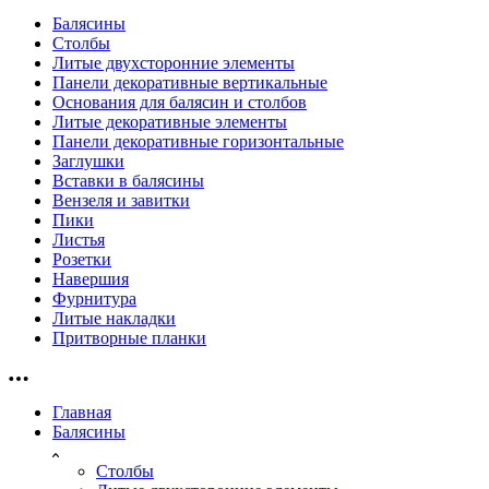
Балясины
Столбы
Литые двухсторонние элементы
Панели декоративные вертикальные
Основания для балясин и столбов
Литые декоративные элементы
Панели декоративные горизонтальные
Заглушки
Вставки в балясины
Вензеля и завитки
Пики
Листья
Розетки
Навершия
Фурнитура
Литые накладки
Притворные планки
Главная
Балясины
Столбы