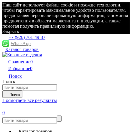
Наш сайт использует файлы cookie и похожие технологии,
чтобы гарантировать максимальное удобство пользователям,
предоставляя персонализированную информацию, запоминая
предпочтения в области маркетинга и продукции, а также
помогая получить правильную информацию.
Закрыть
+7 (926) 761-49-37
WhatsApp
Каталог товаров
Сравнение
0
Избранное
0
Поиск
Поиск
Поиск
Посмотреть все результаты
0
Каталог товаров