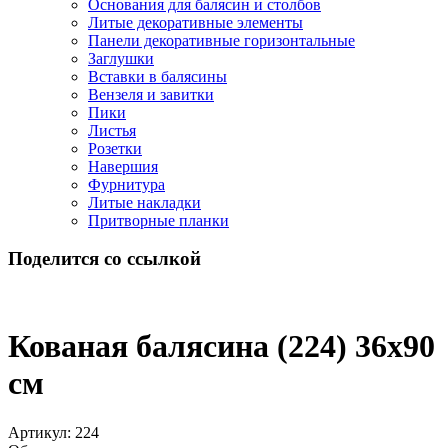
Основания для балясин и столбов
Литые декоративные элементы
Панели декоративные горизонтальные
Заглушки
Вставки в балясины
Вензеля и завитки
Пики
Листья
Розетки
Навершия
Фурнитура
Литые накладки
Притворные планки
Поделится со ссылкой
Кованая балясина (224) 36x90
см
Артикул:
224