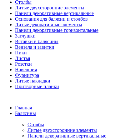
Столбы
Литые двухсторонние элементы
Панели декоративные вертикальные
Основания для балясин и столбов
Литые декоративные элементы
Панели декоративные горизонтальные
Заглушки
Вставки в балясины
Вензеля и завитки
Пики
Листья
Розетки
Навершия
Фурнитура
Литые накладки
Притворные планки
Главная
Балясины
Столбы
Литые двухсторонние элементы
Панели декоративные вертикальные