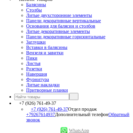
Балясины
Столбы
Литые двухсторонние элементы
Панели декоративные вертикальные
Основания для балясин и столбов
Литые декоративные элементы
Панели декоративные горизонтальные
Заглушки
Вставки в балясины
Вензеля и завитки
Пики
Листья
Розетки
Навершия
Фурнитура
Литые накладки
Притворные планки
+7 (926) 761-49-37
+7 (926) 761-49-37
Отдел продаж
+79267614937
Дополнительный телефон
Обратный
звонок
WhatsApp