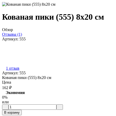
Кованая пики (555) 8х20 см
Обзор
Отзывы (1)
Артикул:
555
1 отзыв
Артикул:
555
Кованая пики (555) 8х20 см
Цена
162
₽
Экономия
0%
или
В корзину