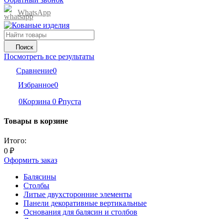
WhatsApp
Поиск
Посмотреть все результаты
Сравнение
0
Избранное
0
0
Корзина
0
₽
пуста
Товары в корзине
Итого:
0
₽
Оформить заказ
Балясины
Столбы
Литые двухсторонние элементы
Панели декоративные вертикальные
Основания для балясин и столбов