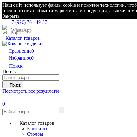
Наш сайт использует файлы cookie и похожие технологии, что
предпочтения в области маркетинга и продукции, а также по
Закрыть
+7 (926) 761-49-37
WhatsApp
Каталог товаров
Сравнение
0
Избранное
0
Поиск
Поиск
Поиск
Посмотреть все результаты
0
Каталог товаров
Балясины
Столбы