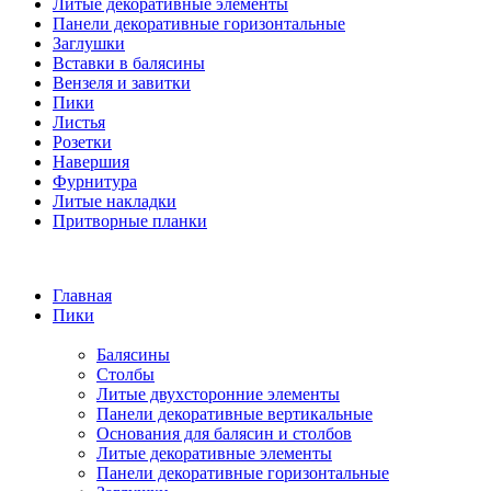
Литые декоративные элементы
Панели декоративные горизонтальные
Заглушки
Вставки в балясины
Вензеля и завитки
Пики
Листья
Розетки
Навершия
Фурнитура
Литые накладки
Притворные планки
Главная
Пики
Балясины
Столбы
Литые двухсторонние элементы
Панели декоративные вертикальные
Основания для балясин и столбов
Литые декоративные элементы
Панели декоративные горизонтальные