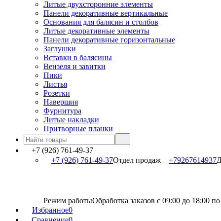
Литые двухсторонние элементы
Панели декоративные вертикальные
Основания для балясин и столбов
Литые декоративные элементы
Панели декоративные горизонтальные
Заглушки
Вставки в балясины
Вензеля и завитки
Пики
Листья
Розетки
Навершия
Фурнитура
Литые накладки
Притворные планки
+7 (926) 761-49-37
+7 (926) 761-49-37
Отдел продаж
+79267614937
Д
Режим работы
Обработка заказов с 09:00 до 18:00 п
Избранное
0
Сравнение
0