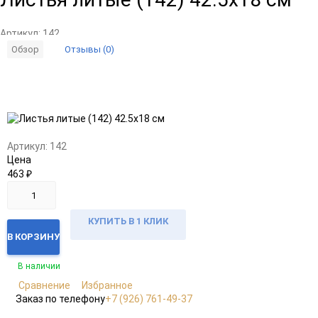
Артикул:
142
Отзывы (0)
Обзор
Добавить
Добавить
в
к
избранное
сравнению
Артикул:
142
Цена
463
₽
КУПИТЬ В 1 КЛИК
В КОРЗИНУ
В наличии
Сравнение
Избранное
Заказ по телефону
+7 (926) 761-49-37