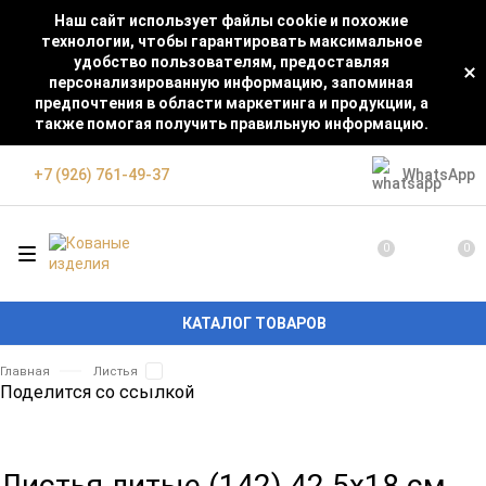
Наш сайт использует файлы cookie и похожие
технологии, чтобы гарантировать максимальное
удобство пользователям, предоставляя
персонализированную информацию, запоминая
предпочтения в области маркетинга и продукции, а
также помогая получить правильную информацию.
WhatsApp
+7 (926) 761-49-37
0
0
КАТАЛОГ ТОВАРОВ
Главная
Листья
Поделится со ссылкой
Листья литые (142) 42.5х18 см