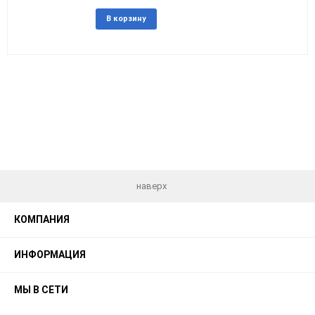
Добавить
Добавит
В корзину
в
к
избранное
сравнен
наверх
КОМПАНИЯ
ИНФОРМАЦИЯ
МЫ В СЕТИ