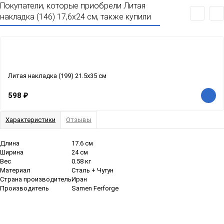
Покупатели, которые приобрели Литая
накладка (146) 17,6x24 см, также купили
Литая накладка (199) 21.5x35 см
598
₽
Характеристики
Отзывы
Длина
17.6 см
Ширина
24 см
Вес
0.58 кг
Материал
Сталь + Чугун
Страна производитель
Иран
Производитель
Samen Ferforge