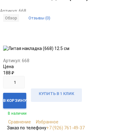
Артикул:
668
Отзывы (0)
Обзор
Добавить
Добавить
в
к
избранное
сравнению
Артикул:
668
Цена
188
₽
КУПИТЬ В 1 КЛИК
В КОРЗИНУ
В наличии
Сравнение
Избранное
Заказ по телефону
+7 (926) 761-49-37