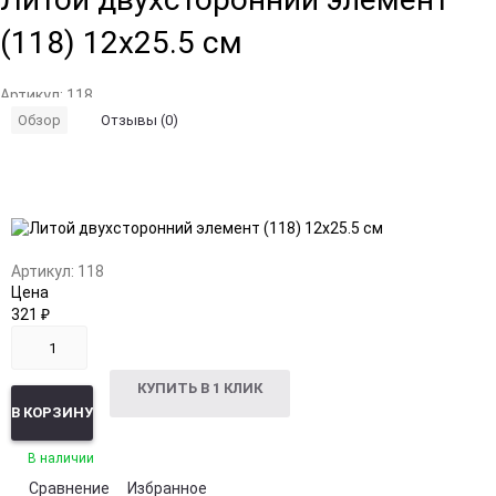
(118) 12х25.5 см
Артикул:
118
Отзывы (0)
Обзор
Добавить
Добавить
в
к
избранное
сравнению
Артикул:
118
Цена
321
₽
КУПИТЬ В 1 КЛИК
В КОРЗИНУ
В наличии
Сравнение
Избранное