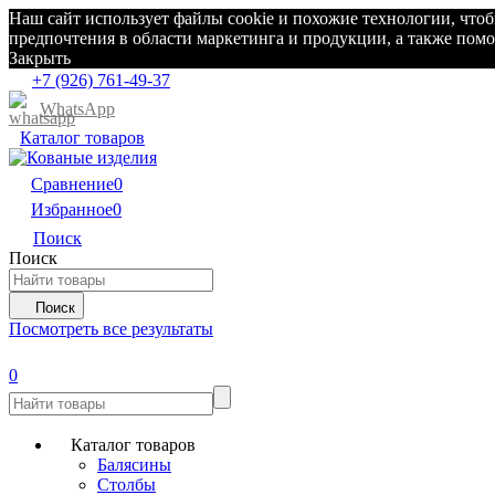
Наш сайт использует файлы cookie и похожие технологии, что
предпочтения в области маркетинга и продукции, а также по
Закрыть
+7 (926) 761-49-37
WhatsApp
Каталог товаров
Сравнение
0
Избранное
0
Поиск
Поиск
Поиск
Посмотреть все результаты
0
Каталог товаров
Балясины
Столбы