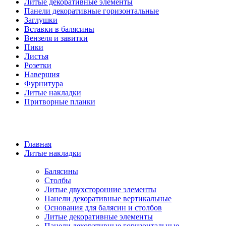
Литые декоративные элементы
Панели декоративные горизонтальные
Заглушки
Вставки в балясины
Вензеля и завитки
Пики
Листья
Розетки
Навершия
Фурнитура
Литые накладки
Притворные планки
Главная
Литые накладки
Балясины
Столбы
Литые двухсторонние элементы
Панели декоративные вертикальные
Основания для балясин и столбов
Литые декоративные элементы
Панели декоративные горизонтальные