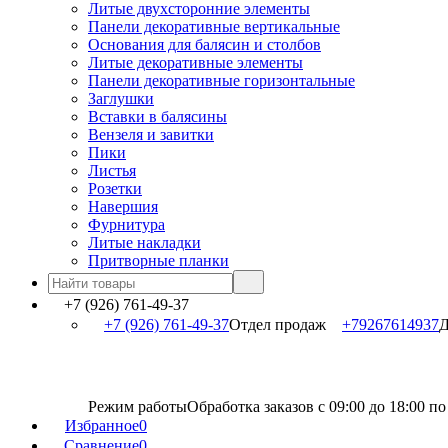
Литые двухсторонние элементы
Панели декоративные вертикальные
Основания для балясин и столбов
Литые декоративные элементы
Панели декоративные горизонтальные
Заглушки
Вставки в балясины
Вензеля и завитки
Пики
Листья
Розетки
Навершия
Фурнитура
Литые накладки
Притворные планки
+7 (926) 761-49-37
+7 (926) 761-49-37
Отдел продаж
+79267614937
Д
Режим работы
Обработка заказов с 09:00 до 18:00 п
Избранное
0
Сравнение
0