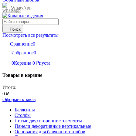
WhatsApp
Поиск
Посмотреть все результаты
Сравнение
0
Избранное
0
0
Корзина
0
₽
пуста
Товары в корзине
Итого:
0
₽
Оформить заказ
Балясины
Столбы
Литые двухсторонние элементы
Панели декоративные вертикальные
Основания для балясин и столбов