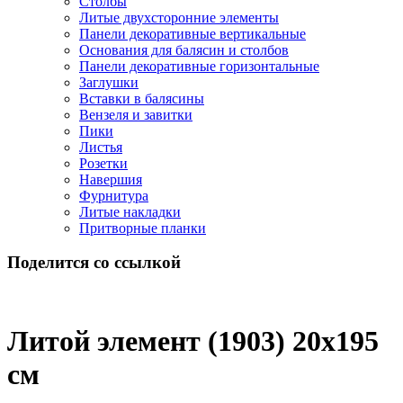
Столбы
Литые двухсторонние элементы
Панели декоративные вертикальные
Основания для балясин и столбов
Панели декоративные горизонтальные
Заглушки
Вставки в балясины
Вензеля и завитки
Пики
Листья
Розетки
Навершия
Фурнитура
Литые накладки
Притворные планки
Поделится со ссылкой
Литой элемент (1903) 20x195
см