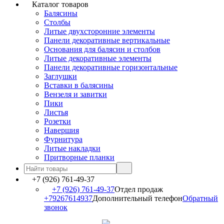
Каталог товаров
Балясины
Столбы
Литые двухсторонние элементы
Панели декоративные вертикальные
Основания для балясин и столбов
Литые декоративные элементы
Панели декоративные горизонтальные
Заглушки
Вставки в балясины
Вензеля и завитки
Пики
Листья
Розетки
Навершия
Фурнитура
Литые накладки
Притворные планки
+7 (926) 761-49-37
+7 (926) 761-49-37
Отдел продаж
+79267614937
Дополнительный телефон
Обратный
звонок