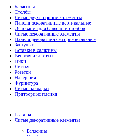
Балясины
Столбы
Литые двухсторонние элементы
Панели декоративные вертикальные
Основания для балясин и столбов
Литые декоративные элементы
Панели декоративные горизонтальные
Заглушки
Вставки в балясины
Вензеля и завитки
Пики
Листья
Розетки
Навершия
Фурнитура
Литые накладки
Притворные планки
Главная
Литые декоративные элементы
Балясины