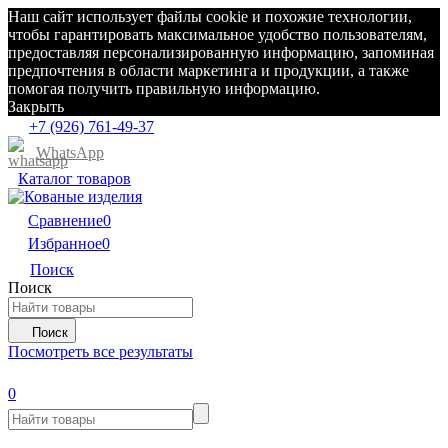
Наш сайт использует файлы cookie и похожие технологии,
чтобы гарантировать максимальное удобство пользователям,
предоставляя персонализированную информацию, запоминая
предпочтения в области маркетинга и продукции, а также
помогая получить правильную информацию.
Закрыть
+7 (926) 761-49-37
WhatsApp
Каталог товаров
Сравнение
0
Избранное
0
Поиск
Поиск
Поиск
Посмотреть все результаты
0