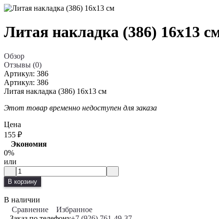
Литая накладка (386) 16x13 с
Обзор
Отзывы (0)
Артикул:
386
Артикул:
386
Литая накладка (386) 16x13 см
Этот товар временно недоступен для заказа
Цена
155
₽
Экономия
0%
или
В корзину
В наличии
Сравнение
Избранное
Заказ по телефону
+7 (926) 761-49-37