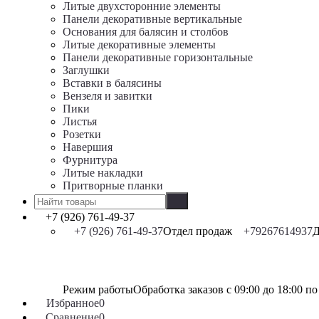
Литые двухсторонние элементы
Панели декоративные вертикальные
Основания для балясин и столбов
Литые декоративные элементы
Панели декоративные горизонтальные
Заглушки
Вставки в балясины
Вензеля и завитки
Пики
Листья
Розетки
Навершия
Фурнитура
Литые накладки
Притворные планки
+7 (926) 761-49-37
+7 (926) 761-49-37
Отдел продаж
+79267614937
Д
Режим работы
Обработка заказов с 09:00 до 18:00 п
Избранное
0
Сравнение
0