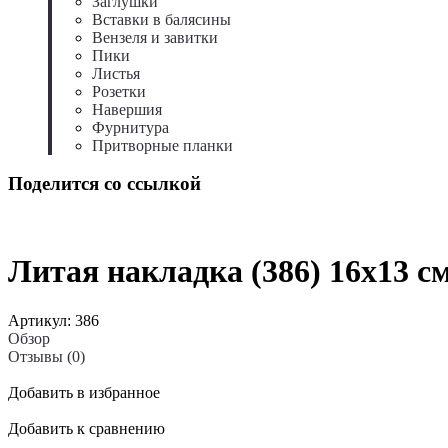
Заглушки
Вставки в балясины
Вензеля и завитки
Пики
Листья
Розетки
Навершия
Фурнитура
Притворные планки
Поделится со ссылкой
Литая накладка (386) 16x13 с
Артикул:
386
Обзор
Отзывы (0)
Добавить в избранное
Добавить к сравнению