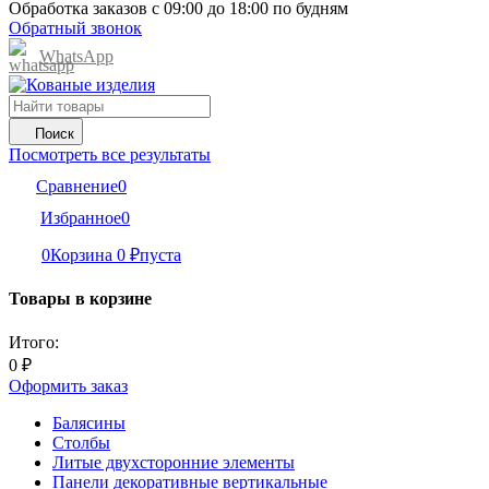
Обработка заказов с 09:00 до 18:00 по будням
Обратный звонок
WhatsApp
Поиск
Посмотреть все результаты
Сравнение
0
Избранное
0
0
Корзина
0
₽
пуста
Товары в корзине
Итого:
0
₽
Оформить заказ
Балясины
Столбы
Литые двухсторонние элементы
Панели декоративные вертикальные