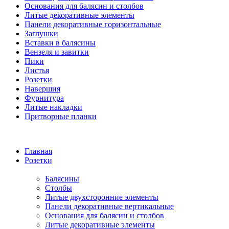
Основания для балясин и столбов
Литые декоративные элементы
Панели декоративные горизонтальные
Заглушки
Вставки в балясины
Вензеля и завитки
Пики
Листья
Розетки
Навершия
Фурнитура
Литые накладки
Притворные планки
Главная
Розетки
Балясины
Столбы
Литые двухсторонние элементы
Панели декоративные вертикальные
Основания для балясин и столбов
Литые декоративные элементы