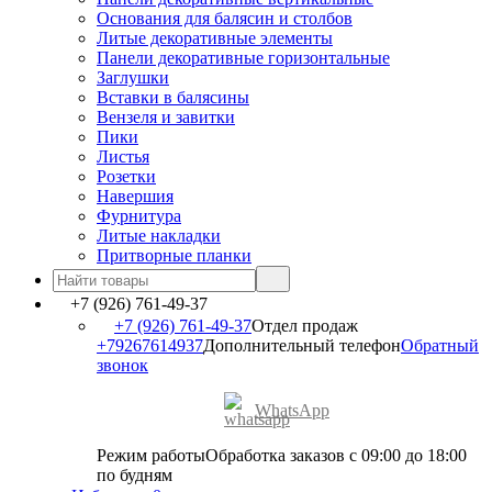
Основания для балясин и столбов
Литые декоративные элементы
Панели декоративные горизонтальные
Заглушки
Вставки в балясины
Вензеля и завитки
Пики
Листья
Розетки
Навершия
Фурнитура
Литые накладки
Притворные планки
+7 (926) 761-49-37
+7 (926) 761-49-37
Отдел продаж
+79267614937
Дополнительный телефон
Обратный
звонок
WhatsApp
Режим работы
Обработка заказов с 09:00 до 18:00
по будням