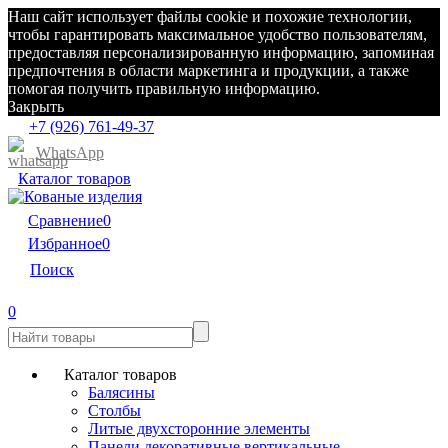
Наш сайт использует файлы cookie и похожие технологии,
чтобы гарантировать максимальное удобство пользователям,
предоставляя персонализированную информацию, запоминая
предпочтения в области маркетинга и продукции, а также
помогая получить правильную информацию.
Закрыть
+7 (926) 761-49-37
WhatsApp
Каталог товаров
Сравнение
0
Избранное
0
Поиск
0
Каталог товаров
Балясины
Столбы
Литые двухсторонние элементы
Панели декоративные вертикальные