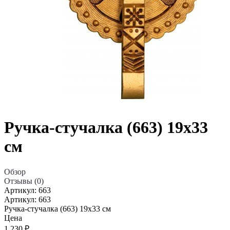
Ручка-стучалка (663) 19x33
см
Обзор
Отзывы (0)
Артикул:
663
Артикул:
663
Ручка-стучалка (663) 19x33 см
Цена
1 230
₽