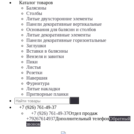
Каталог товаров
Балясины
Столбы
Литые двухсторонние элементы
Панели декоративные вертикальные
Основания для балясин и столбов
Литые декоративные элементы
Панели декоративные горизонтальные
Заглушки
Вставки в балясины
Вензеля и завитки
Пики
Листья
Розетки
Навершия
Фурнитура
Литые накладки
Притворные планки
+7 (926) 761-49-37
+7 (926) 761-49-37
Отдел продаж
+79267614937
Дополнительный телефон
Обратный
звонок