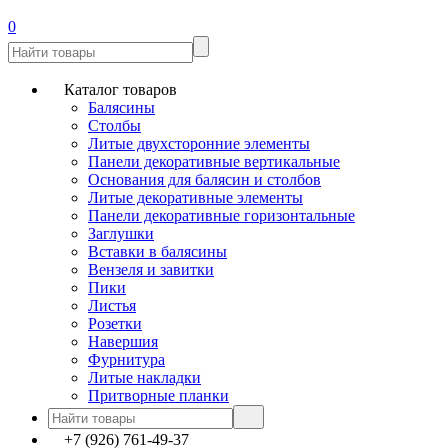
0
Каталог товаров
Балясины
Столбы
Литые двухсторонние элементы
Панели декоративные вертикальные
Основания для балясин и столбов
Литые декоративные элементы
Панели декоративные горизонтальные
Заглушки
Вставки в балясины
Вензеля и завитки
Пики
Листья
Розетки
Навершия
Фурнитура
Литые накладки
Притворные планки
+7 (926) 761-49-37