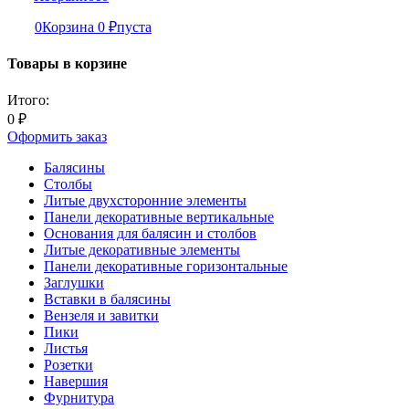
0
Корзина
0
₽
пуста
Товары в корзине
Итого:
0
₽
Оформить заказ
Балясины
Столбы
Литые двухсторонние элементы
Панели декоративные вертикальные
Основания для балясин и столбов
Литые декоративные элементы
Панели декоративные горизонтальные
Заглушки
Вставки в балясины
Вензеля и завитки
Пики
Листья
Розетки
Навершия
Фурнитура