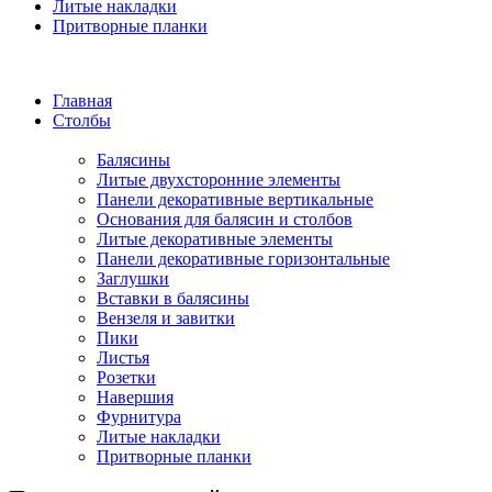
Литые накладки
Притворные планки
Главная
Столбы
Балясины
Литые двухсторонние элементы
Панели декоративные вертикальные
Основания для балясин и столбов
Литые декоративные элементы
Панели декоративные горизонтальные
Заглушки
Вставки в балясины
Вензеля и завитки
Пики
Листья
Розетки
Навершия
Фурнитура
Литые накладки
Притворные планки