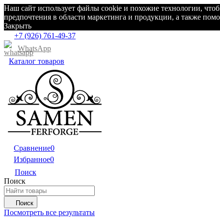
Наш сайт использует файлы cookie и похожие технологии, что
предпочтения в области маркетинга и продукции, а также по
Закрыть
+7 (926) 761-49-37
WhatsApp
Каталог товаров
Сравнение
0
Избранное
0
Поиск
Поиск
Поиск
Посмотреть все результаты