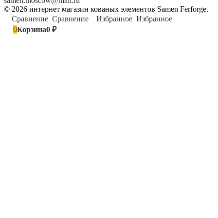
samen.moscow@mail.ru
© 2026 интернет магазин кованых элементов Samen Ferforge.
Сравнение
0
Сравнение
Избранное
0
Избранное
0
Корзина
0
₽