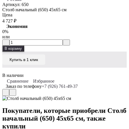
Артикул:
650
Столб начальный (650) 45x65 см
Цена
4 727
₽
Экономия
0%
или
В корзину
Купить в 1 клик
В наличии
Сравнение
Избранное
Заказ по телефону
+7 (926) 761-49-37
Покупатели, которые приобрели Столб
начальный (650) 45x65 см, также
купили