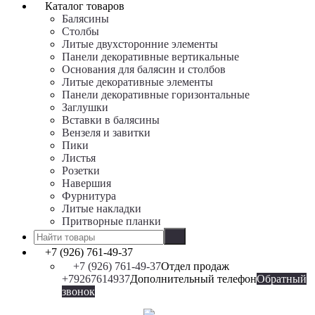
Каталог товаров
Балясины
Столбы
Литые двухсторонние элементы
Панели декоративные вертикальные
Основания для балясин и столбов
Литые декоративные элементы
Панели декоративные горизонтальные
Заглушки
Вставки в балясины
Вензеля и завитки
Пики
Листья
Розетки
Навершия
Фурнитура
Литые накладки
Притворные планки
+7 (926) 761-49-37
+7 (926) 761-49-37
Отдел продаж
+79267614937
Дополнительный телефон
Обратный
звонок