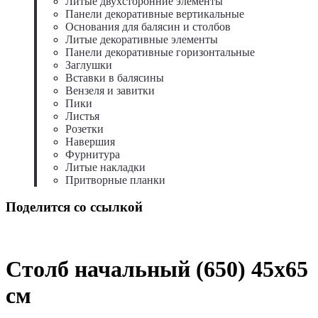
Литые двухсторонние элементы
Панели декоративные вертикальные
Основания для балясин и столбов
Литые декоративные элементы
Панели декоративные горизонтальные
Заглушки
Вставки в балясины
Вензеля и завитки
Пики
Листья
Розетки
Навершия
Фурнитура
Литые накладки
Притворные планки
Поделится со ссылкой
Столб начальный (650) 45x65
см