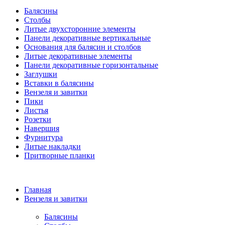
Балясины
Столбы
Литые двухсторонние элементы
Панели декоративные вертикальные
Основания для балясин и столбов
Литые декоративные элементы
Панели декоративные горизонтальные
Заглушки
Вставки в балясины
Вензеля и завитки
Пики
Листья
Розетки
Навершия
Фурнитура
Литые накладки
Притворные планки
Главная
Вензеля и завитки
Балясины