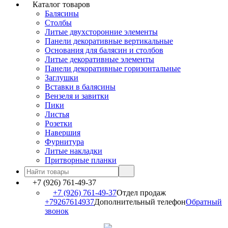
Каталог товаров
Балясины
Столбы
Литые двухсторонние элементы
Панели декоративные вертикальные
Основания для балясин и столбов
Литые декоративные элементы
Панели декоративные горизонтальные
Заглушки
Вставки в балясины
Вензеля и завитки
Пики
Листья
Розетки
Навершия
Фурнитура
Литые накладки
Притворные планки
+7 (926) 761-49-37
+7 (926) 761-49-37
Отдел продаж
+79267614937
Дополнительный телефон
Обратный
звонок