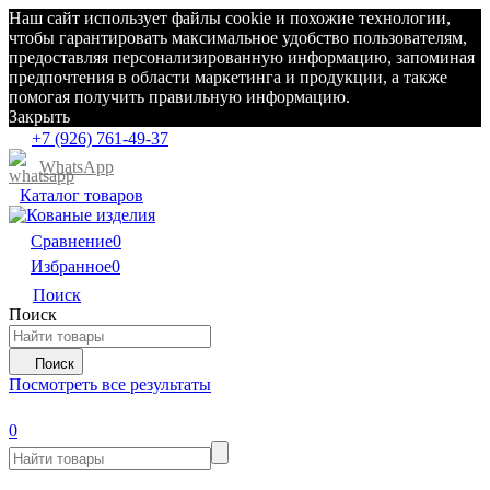
Наш сайт использует файлы cookie и похожие технологии,
чтобы гарантировать максимальное удобство пользователям,
предоставляя персонализированную информацию, запоминая
предпочтения в области маркетинга и продукции, а также
помогая получить правильную информацию.
Закрыть
+7 (926) 761-49-37
WhatsApp
Каталог товаров
Сравнение
0
Избранное
0
Поиск
Поиск
Поиск
Посмотреть все результаты
0