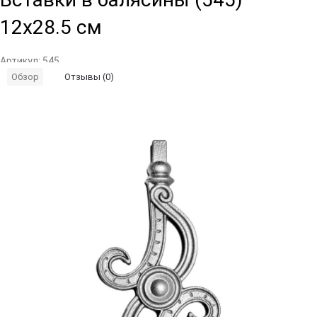
12x28.5 см
Артикул:
545
Отзывы (0)
Обзор
Добавить
Добавить
в
к
избранное
сравнению