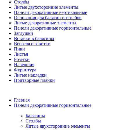
Столбы
Литые двухсторонние элементы
Панели декоративные вертикальные
Основания для балясин и столбов
Литые декоративные элементы
Панели декоративные горизонтальные
Заглушки
Вставки в балясины
Вензеля и завитки
Пики
Листья
Розетки
Навершия
Фурнитура
Литые накладки
Притворные планки
Главная
Панели декоративные горизонтальные
Балясины
Столбы
Литые двухсторонние элементы