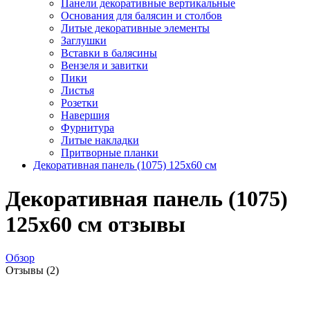
Панели декоративные вертикальные
Основания для балясин и столбов
Литые декоративные элементы
Заглушки
Вставки в балясины
Вензеля и завитки
Пики
Листья
Розетки
Навершия
Фурнитура
Литые накладки
Притворные планки
Декоративная панель (1075) 125x60 cм
Декоративная панель (1075)
125x60 cм отзывы
Обзор
Отзывы (2)