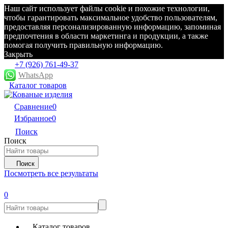
Наш сайт использует файлы cookie и похожие технологии,
чтобы гарантировать максимальное удобство пользователям,
предоставляя персонализированную информацию, запоминая
предпочтения в области маркетинга и продукции, а также
помогая получить правильную информацию.
Закрыть
+7 (926) 761-49-37
WhatsApp
Каталог товаров
Сравнение
0
Избранное
0
Поиск
Поиск
Поиск
Посмотреть все результаты
0
Каталог товаров