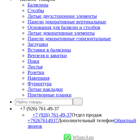
Балясины
Столбы
Литые двухсторонние элементы
Панели декоративные вертикальные
Основания для балясин и столбов
Литые декоративные элементы
Панели декоративные горизонтальные
Заглушки
Вставки в балясины
Вензеля и завитки
Пики
Листья
Розетки
Навершия
Фурнитура
Литые накладки
Притворные планки
+7 (926) 761-49-37
+7 (926) 761-49-37
Отдел продаж
+79267614937
Дополнительный телефон
Обратный
звонок
WhatsApp