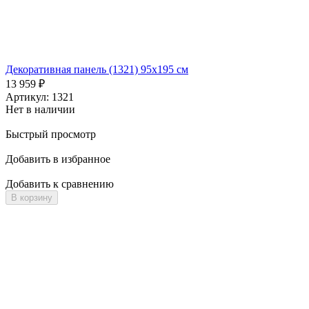
Декоративная панель (1321) 95x195 см
Д
13 959
₽
1
Артикул: 1321
А
Нет в наличии
Быстрый просмотр
Добавить в избранное
Д
Добавить к сравнению
Д
В корзину