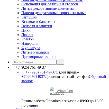
Основания для балясин и столбов
Литые декоративные элементы
Панели декоративные горизонтальные
Заглушки
Вставки в балясины
Вензеля и завитки
Пики
Листья
Розетки
Навершия
Фурнитура
Литые накладки
Притворные планки
+7 (926) 761-49-37
+7 (926) 761-49-37
Отдел продаж
+79267614937
Дополнительный телефон
Обратный
звонок
WhatsApp
Режим работы
Обработка заказов с 09:00 до 18:00
по будням