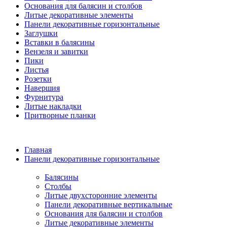
Основания для балясин и столбов
Литые декоративные элементы
Панели декоративные горизонтальные
Заглушки
Вставки в балясины
Вензеля и завитки
Пики
Листья
Розетки
Навершия
Фурнитура
Литые накладки
Притворные планки
Главная
Панели декоративные горизонтальные
Балясины
Столбы
Литые двухсторонние элементы
Панели декоративные вертикальные
Основания для балясин и столбов
Литые декоративные элементы