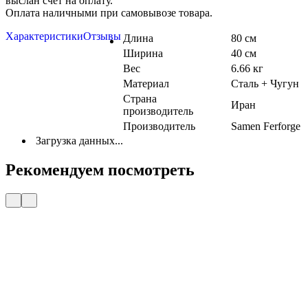
выслан счет на оплату.
Оплата наличными при самовывозе товара.
Характеристики
Отзывы
Длина
80 см
Ширина
40 см
Вес
6.66 кг
Материал
Сталь + Чугун
Страна
Иран
производитель
Производитель
Samen Ferforge
Загрузка данных...
Рекомендуем посмотреть