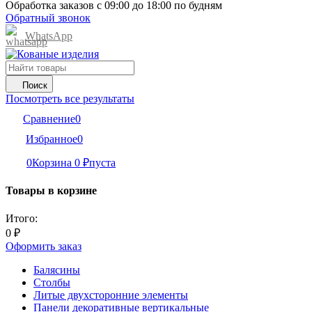
Обработка заказов с 09:00 до 18:00 по будням
Обратный звонок
WhatsApp
Поиск
Посмотреть все результаты
Сравнение
0
Избранное
0
0
Корзина
0
₽
пуста
Товары в корзине
Итого:
0
₽
Оформить заказ
Балясины
Столбы
Литые двухсторонние элементы
Панели декоративные вертикальные