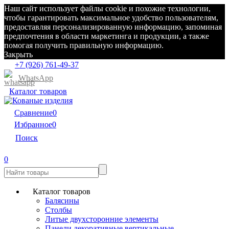
Наш сайт использует файлы cookie и похожие технологии,
чтобы гарантировать максимальное удобство пользователям,
предоставляя персонализированную информацию, запоминая
предпочтения в области маркетинга и продукции, а также
помогая получить правильную информацию.
Закрыть
+7 (926) 761-49-37
WhatsApp
Каталог товаров
Сравнение
0
Избранное
0
Поиск
0
Каталог товаров
Балясины
Столбы
Литые двухсторонние элементы
Панели декоративные вертикальные