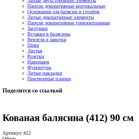
Литые двухсторонние элементы
Панели декоративные вертикальные
Основания для балясин и столбов
Литые декоративные элементы
Панели декоративные горизонтальные
Заглушки
Вставки в балясины
Вензеля и завитки
Пики
Листья
Розетки
Навершия
Фурнитура
Литые накладки
Притворные планки
Поделится со ссылкой
Кованая балясина (412) 90 см
Артикул:
412
Обзор