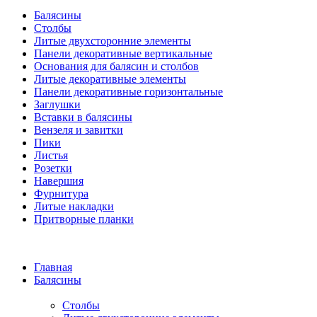
Балясины
Столбы
Литые двухсторонние элементы
Панели декоративные вертикальные
Основания для балясин и столбов
Литые декоративные элементы
Панели декоративные горизонтальные
Заглушки
Вставки в балясины
Вензеля и завитки
Пики
Листья
Розетки
Навершия
Фурнитура
Литые накладки
Притворные планки
Главная
Балясины
Столбы