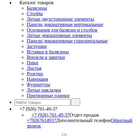
Каталог товаров
Балясины
Столбы
Литые двухсторонние элементы
Панели декоративные вертикальные
Основания для балясин и столбов
Литые декоративные элементы
Панели декоративные горизонтальные
Заглушки
Вставки в балясины
Вензеля и завитки
Пики
Листья
Розетки
Навершия
Фурнитура
Литые накладки
Притворные планки
+7 (926) 761-49-37
+7 (926) 761-49-37
Отдел продаж
+79267614937
Дополнительный телефон
Обратный
звонок