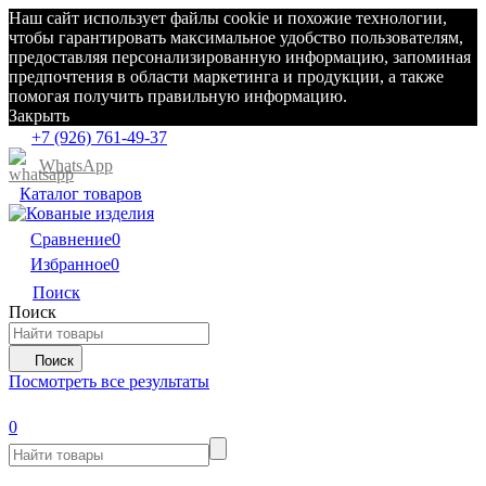
Наш сайт использует файлы cookie и похожие технологии,
чтобы гарантировать максимальное удобство пользователям,
предоставляя персонализированную информацию, запоминая
предпочтения в области маркетинга и продукции, а также
помогая получить правильную информацию.
Закрыть
+7 (926) 761-49-37
WhatsApp
Каталог товаров
Сравнение
0
Избранное
0
Поиск
Поиск
Поиск
Посмотреть все результаты
0