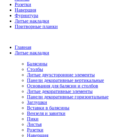
Розетки
Навершия
Фурнитура
Литые накладки
Притворные планки
Главная
Литые накладки
Балясины
Столбы
Литые двухсторонние элементы
Панели декоративные вертикальные
Основания для балясин и столбов
Литые декоративные элементы
Панели декоративные горизонтальные
Заглушки
Вставки в балясины
Вензеля и завитки
Пики
Листья
Розетки
Навершия