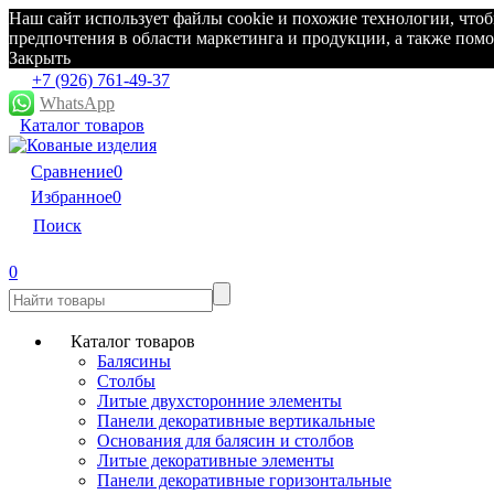
Наш сайт использует файлы cookie и похожие технологии, что
предпочтения в области маркетинга и продукции, а также по
Закрыть
+7 (926) 761-49-37
WhatsApp
Каталог товаров
Сравнение
0
Избранное
0
Поиск
0
Каталог товаров
Балясины
Столбы
Литые двухсторонние элементы
Панели декоративные вертикальные
Основания для балясин и столбов
Литые декоративные элементы
Панели декоративные горизонтальные