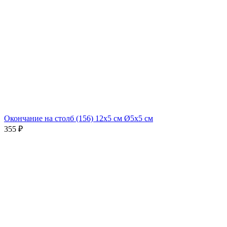
Окончание на столб (156) 12х5 см Ø5x5 см
355
₽