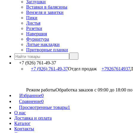
Заглушки
Вставки в балясины
Вензеля и завитки
Пики
Листья
Розетки
Навершия
Фурнитура
Литые накладки
Притворные планки
+7 (926) 761-49-37
+7 (926) 761-49-37
Отдел продаж
+79267614937
Д
Режим работы
Обработка заказов с 09:00 до 18:00 п
Избранное
0
Сравнение
0
Просмотренные товары
1
О нас
Доставка и оплата
Каталог
Контакты