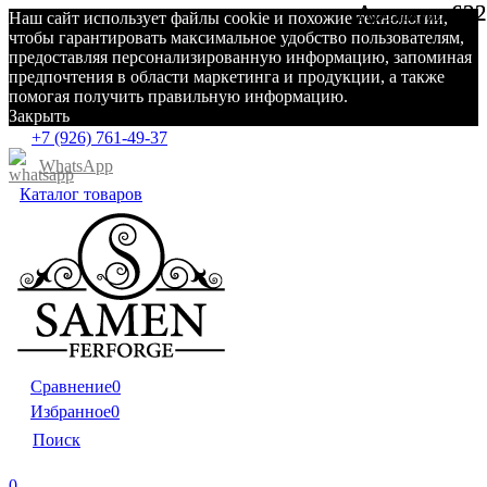
Артикул:
Артикул:
622
622
Наш сайт использует файлы cookie и похожие технологии,
чтобы гарантировать максимальное удобство пользователям,
предоставляя персонализированную информацию, запоминая
предпочтения в области маркетинга и продукции, а также
помогая получить правильную информацию.
Закрыть
+7 (926) 761-49-37
WhatsApp
Каталог товаров
Сравнение
0
Избранное
0
Поиск
0