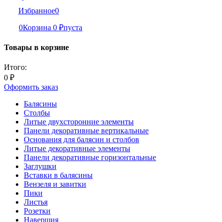
Избранное
0
0
Корзина
0
₽
пуста
Товары в корзине
Итого:
0
₽
Оформить заказ
Балясины
Столбы
Литые двухсторонние элементы
Панели декоративные вертикальные
Основания для балясин и столбов
Литые декоративные элементы
Панели декоративные горизонтальные
Заглушки
Вставки в балясины
Вензеля и завитки
Пики
Листья
Розетки
Навершия