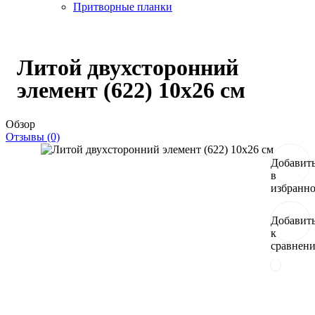
Притворные планки
Литой двухсторонний
элемент (622) 10x26 см
Обзор
Отзывы (0)
Добавит
в
избранн
Добавит
к
сравнен