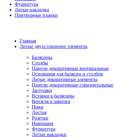
Фурнитура
Литые накладки
Притворные планки
Главная
Литые двухсторонние элементы
Балясины
Столбы
Панели декоративные вертикальные
Основания для балясин и столбов
Литые декоративные элементы
Панели декоративные горизонтальные
Заглушки
Вставки в балясины
Вензеля и завитки
Пики
Листья
Розетки
Навершия
Фурнитура
Литые накладки