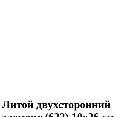
Литой двухсторонний
элемент (622) 10x26 см